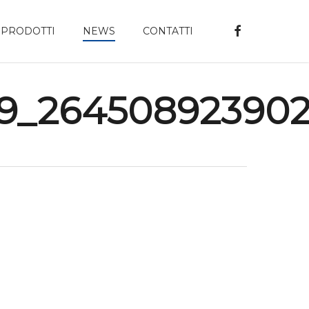
FACEBOOK
PRODOTTI
NEWS
CONTATTI
9_264508923902