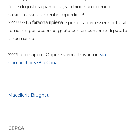
fette di gustosa pancetta, racchiude un ripieno di
salsiccia assolutamente imperdibile!
????‍????La
faraona ripiena
è perfetta per essere cotta al
forno, magari accompagnata con un contorno di patate
al rosmarino.
????Facci sapere! Oppure vieni a trovarci in
via
Comacchio 578 a Cona
.
Macelleria Brugnati
CERCA