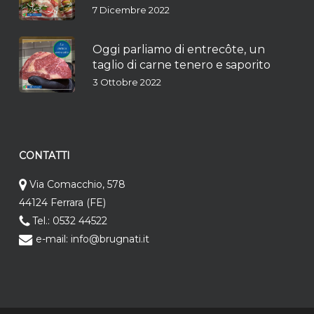
7 Dicembre 2022
Oggi parliamo di entrecôte, un
taglio di carne tenero e saporito
3 Ottobre 2022
CONTATTI
Via Comacchio, 578
44124 Ferrara (FE)
Tel.: 0532 44522
e-mail: info@brugnati.it