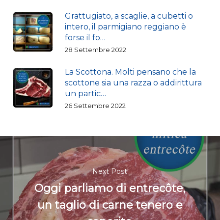
Grattugiato, a scaglie, a cubetti o
intero, il parmigiano reggiano è
forse il fo…
28 Settembre 2022
La Scottona. Molti pensano che la
scottone sia una razza o addirittura
un partic…
26 Settembre 2022
Next Post
Oggi parliamo di entrecôte,
un taglio di carne tenero e