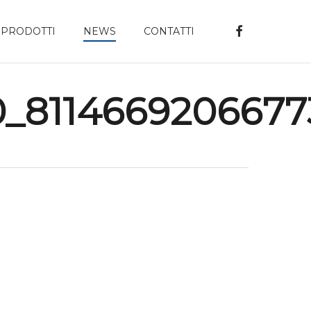
FACEBOOK
PRODOTTI
NEWS
CONTATTI
_8114669206677