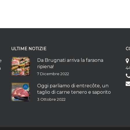
ULTIME NOTIZIE
C
Da Brugnati arriva la faraona
e
ripiena!
à
44
7 Dicembre 2022
Oggi parliamo di entrecôte, un
taglio di carne tenero e saporito
3 Ottobre 2022