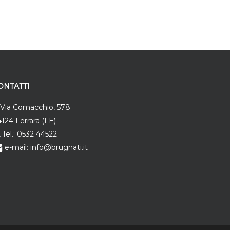
ONTATTI
Via Comacchio, 578
124 Ferrara (FE)
Tel.: 0532 44522
e-mail: info@brugnati.it