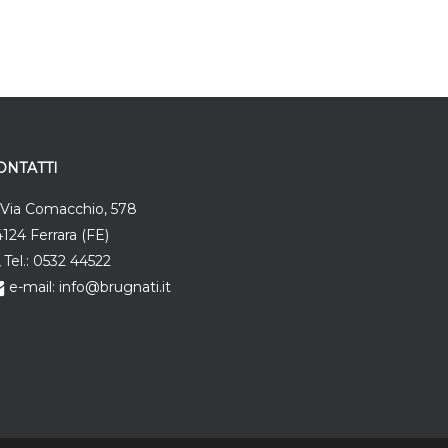
ONTATTI
Via Comacchio, 578
124 Ferrara (FE)
Tel.: 0532 44522
e-mail: info@brugnati.it