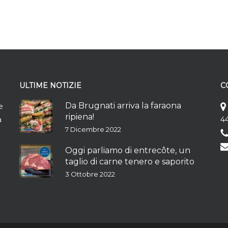
ULTIME NOTIZIE
C
Da Brugnati arriva la faraona
e
ripiena!
à
44
7 Dicembre 2022
Oggi parliamo di entrecôte, un
taglio di carne tenero e saporito
3 Ottobre 2022