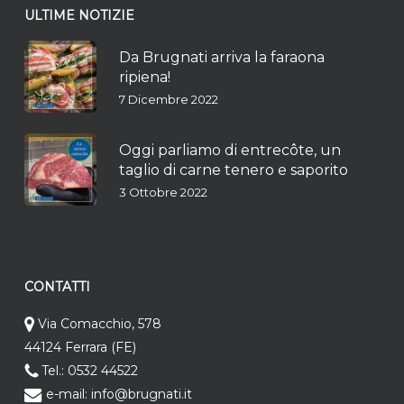
ULTIME NOTIZIE
Da Brugnati arriva la faraona
ripiena!
7 Dicembre 2022
Oggi parliamo di entrecôte, un
taglio di carne tenero e saporito
3 Ottobre 2022
CONTATTI
Via Comacchio, 578
44124 Ferrara (FE)
Tel.: 0532 44522
e-mail: info@brugnati.it