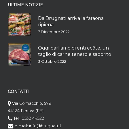
ULTIME NOTIZIE
Da Brugnati arriva la faraona
ripiena!
7 Dicembre 2022
Oggi parliamo di entrecôte, un
taglio di carne tenero e saporito
3 Ottobre 2022
CONTATTI
Via Comacchio, 578
44124 Ferrara (FE)
Tel.: 0532 44522
e-mail: info@brugnati.it