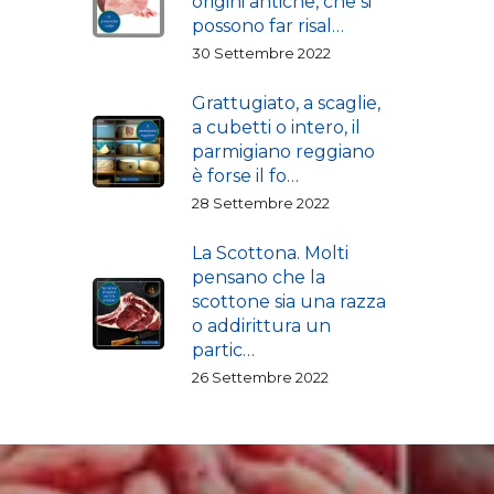
origini antiche, che si
possono far risal…
30 Settembre 2022
Grattugiato, a scaglie,
a cubetti o intero, il
parmigiano reggiano
è forse il fo…
28 Settembre 2022
La Scottona. Molti
pensano che la
scottone sia una razza
o addirittura un
partic…
26 Settembre 2022