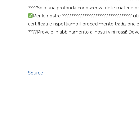
????Solo una profonda conoscenza delle materie pri
Per le nostre ???????????????????????????????? ut
certificati e rispettiamo il procedimento tradizionale
????Provale in abbinamento ai nostri vini rossi! Do
Source