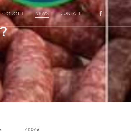
FACEBOOK
PRODOTTI
NEWS
CONTATTI
??
CERCA
?