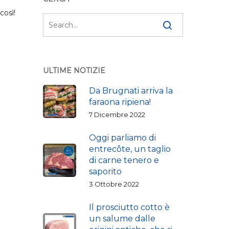
così!
ULTIME NOTIZIE
Da Brugnati arriva la
faraona ripiena!
7 Dicembre 2022
Oggi parliamo di
entrecôte, un taglio
di carne tenero e
saporito
3 Ottobre 2022
Il prosciutto cotto è
un salume dalle