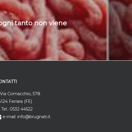
ogni tanto non viene
ONTATTI
Via Comacchio, 578
124 Ferrara (FE)
Tel.: 0532 44522
e-mail: info@brugnati.it