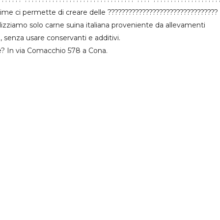
me ci permette di creare delle ???????????????????????????????? 
ilizziamo solo carne suina italiana proveniente da allevamenti
, senza usare conservanti e additivi.
ve? In via Comacchio 578 a Cona.