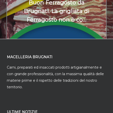
Buon Ferragosto da
Brugnati. La grigliata di
Ferragosto non è co…
MACELLERIA BRUGNATI
Carni, preparati ed insaccati prodotti artigianalmente e
con grande professionalità, con la massima qualità delle
materie prime e il rispetto delle tradizioni del nostro
territorio.
ULTIME NOTIZIE