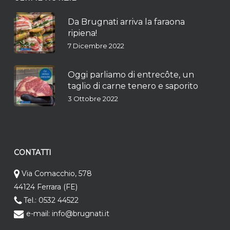
Da Brugnati arriva la faraona
ripiena!
7 Dicembre 2022
Oggi parliamo di entrecôte, un
taglio di carne tenero e saporito
3 Ottobre 2022
CONTATTI
Via Comacchio, 578
44124 Ferrara (FE)
Tel.: 0532 44522
e-mail: info@brugnati.it