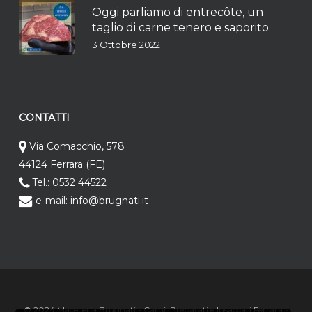
Oggi parliamo di entrecôte, un
taglio di carne tenero e saporito
3 Ottobre 2022
CONTATTI
Via Comacchio, 578
44124 Ferrara (FE)
Tel.: 0532 44522
e-mail: info@brugnati.it
© 2024 Macelleria Brugnati - Carni, Preparati e Insaccati Ferrara -