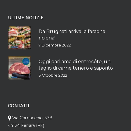
ULTIME NOTIZIE
Da Brugnati arriva la faraona
ripiena!
7 Dicembre 2022
Oggi parliamo di entrecôte, un
taglio di carne tenero e saporito
3 Ottobre 2022
CONTATTI
Via Comacchio, 578
44124 Ferrara (FE)