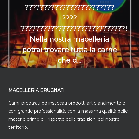
????????????????????????
????
????????????????????????????!
Nella nostra macelleria
potrai trovare tutta la carne
che d…
MACELLERIA BRUGNATI
Carni, preparati ed insaccati prodotti artigianalmente e
con grande professionalità, con la massima qualità delle
materie prime e il rispetto delle tradizioni del nostro
territorio.