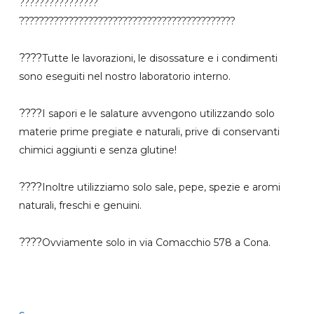
????????????????
????????????????????????????????????????????
????
Tutte le lavorazioni, le disossature e i condimenti
sono eseguiti nel nostro laboratorio interno.
????
I sapori e le salature avvengono utilizzando solo
materie prime pregiate e naturali, prive di conservanti
chimici aggiunti e senza glutine!
????
Inoltre utilizziamo solo sale, pepe, spezie e aromi
naturali, freschi e genuini.
????
Ovviamente solo in via Comacchio 578 a Cona.