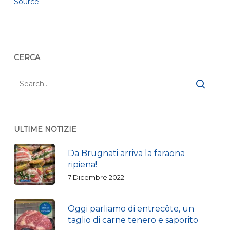
Source
CERCA
ULTIME NOTIZIE
Da Brugnati arriva la faraona
ripiena!
7 Dicembre 2022
Oggi parliamo di entrecôte, un
taglio di carne tenero e saporito