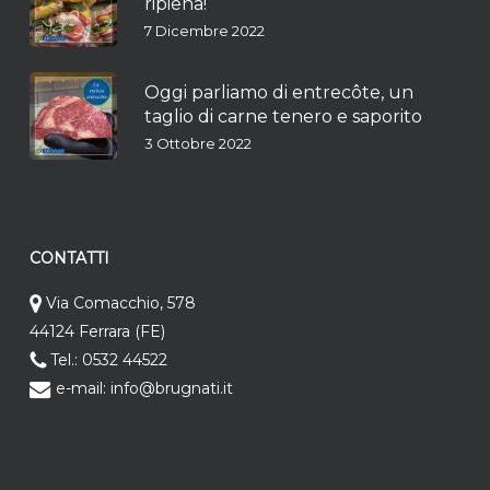
ripiena!
7 Dicembre 2022
Oggi parliamo di entrecôte, un
taglio di carne tenero e saporito
3 Ottobre 2022
CONTATTI
Via Comacchio, 578
44124 Ferrara (FE)
Tel.: 0532 44522
e-mail: info@brugnati.it