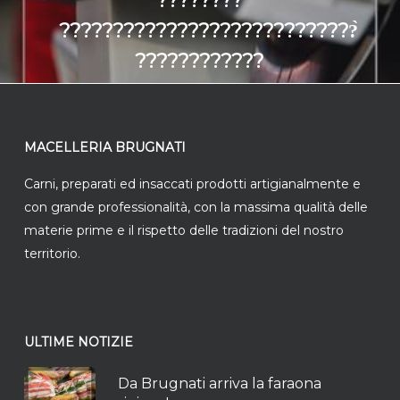
????????
????????????????????????????̀
????????????
????????????????????????!
Ad una attenta sel…
MACELLERIA BRUGNATI
Carni, preparati ed insaccati prodotti artigianalmente e
con grande professionalità, con la massima qualità delle
materie prime e il rispetto delle tradizioni del nostro
territorio.
ULTIME NOTIZIE
Da Brugnati arriva la faraona