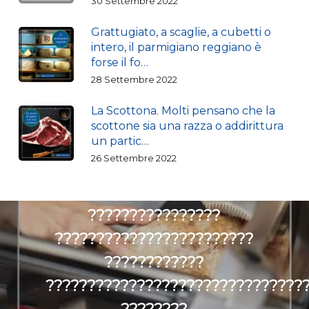
30 Settembre 2022
Grattugiato, a scaglie, a cubetti o
intero, il parmigiano reggiano è
forse il fo…
28 Settembre 2022
La Scottona. Molti pensano che la
scottone sia una razza o addirittura
un partic…
26 Settembre 2022
Next Post
???????????????????????????????
????????????????
????????????????????????
????????????
???????????????????????????????