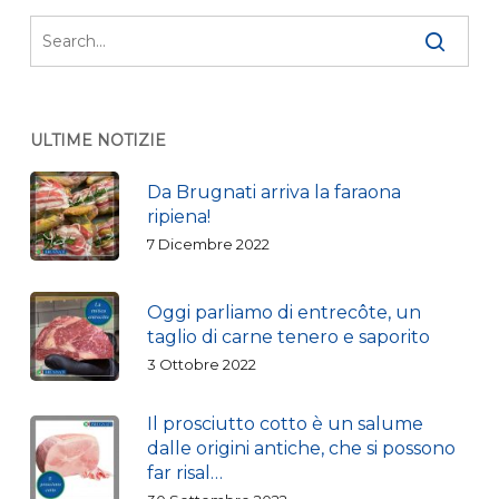
ULTIME NOTIZIE
Da Brugnati arriva la faraona
ripiena!
7 Dicembre 2022
Oggi parliamo di entrecôte, un
taglio di carne tenero e saporito
3 Ottobre 2022
Il prosciutto cotto è un salume
dalle origini antiche, che si possono
far risal…