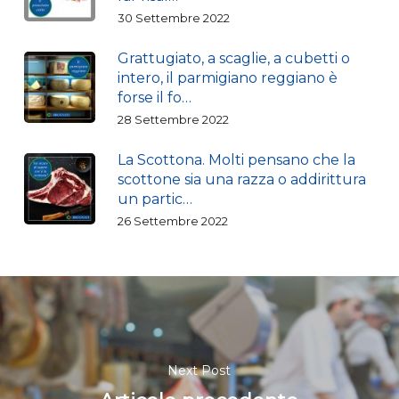
30 Settembre 2022
Grattugiato, a scaglie, a cubetti o
intero, il parmigiano reggiano è
forse il fo…
28 Settembre 2022
La Scottona. Molti pensano che la
scottone sia una razza o addirittura
un partic…
26 Settembre 2022
Next Post