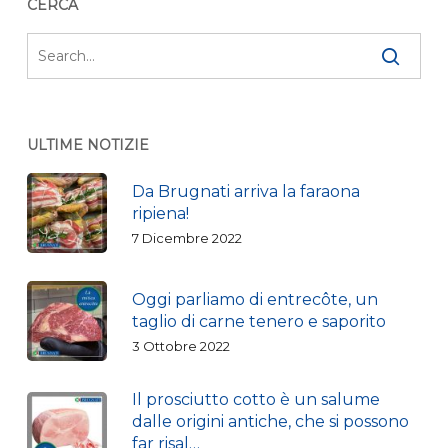
CERCA
ULTIME NOTIZIE
Da Brugnati arriva la faraona
ripiena!
7 Dicembre 2022
Oggi parliamo di entrecôte, un
taglio di carne tenero e saporito
3 Ottobre 2022
Il prosciutto cotto è un salume
dalle origini antiche, che si possono
far risal…