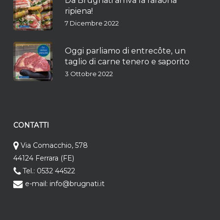
Da Brugnati arriva la faraona
ripiena!
7 Dicembre 2022
Oggi parliamo di entrecôte, un
taglio di carne tenero e saporito
3 Ottobre 2022
CONTATTI
Via Comacchio, 578
44124 Ferrara (FE)
Tel.: 0532 44522
e-mail: info@brugnati.it