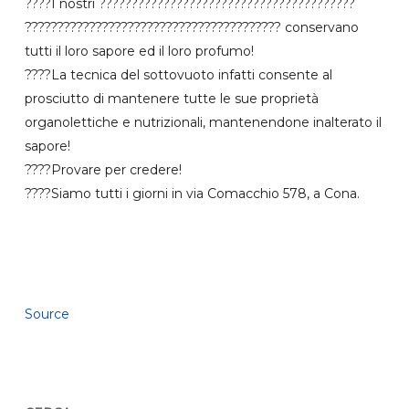
????I nostri ????????????????????????????????????????
???????????????????????????????????????? conservano
tutti il loro sapore ed il loro profumo!
????La tecnica del sottovuoto infatti consente al
prosciutto di mantenere tutte le sue proprietà
organolettiche e nutrizionali, mantenendone inalterato il
sapore!
????Provare per credere!
????Siamo tutti i giorni in via Comacchio 578, a Cona.
Source