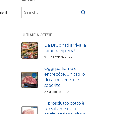
io il
ULTIME NOTIZIE
Da Brugnati arriva la
faraona ripiena!
7 Dicembre 2022
Oggi parliamo di
entrecôte, un taglio
di carne tenero e
saporito
3 Ottobre 2022
Il prosciutto cotto è
un salume dalle