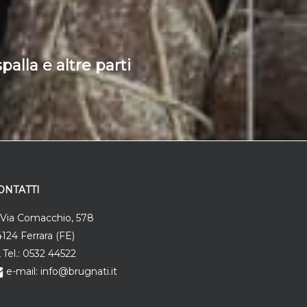
alla e altre parti
ONTATTI
Via Comacchio, 578
124 Ferrara (FE)
Tel.: 0532 44522
e-mail: info@brugnati.it