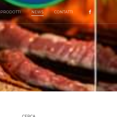
FACEBOOK
PRODOTTI
NEWS
CONTATTI
CERCA