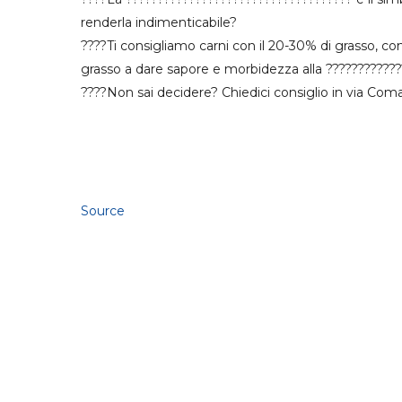
renderla indimenticabile?
????Ti consigliamo carni con il 20-30% di grasso, com
grasso a dare sapore e morbidezza alla ????????????
????Non sai decidere? Chiedici consiglio in via Com
Source