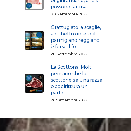
origini antiche, che si
possono far risal…
30 Settembre 2022
Grattugiato, a scaglie,
a cubetti o intero, il
parmigiano reggiano
è forse il fo…
28 Settembre 2022
La Scottona. Molti
pensano che la
scottone sia una razza
o addirittura un
partic…
26 Settembre 2022