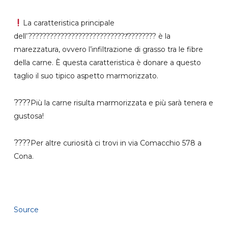
La caratteristica principale
dell’????????????????????????????̂???????? è la
marezzatura, ovvero l’infiltrazione di grasso tra le fibre
della carne. È questa caratteristica è donare a questo
taglio il suo tipico aspetto marmorizzato.
????
Più la carne risulta marmorizzata e più sarà tenera e
gustosa!
????
Per altre curiosità ci trovi in via Comacchio 578 a
Cona.
Source