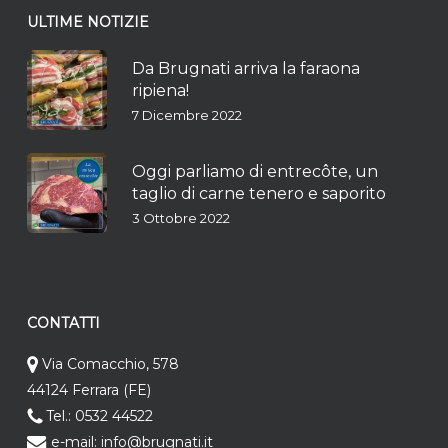
ULTIME NOTIZIE
Da Brugnati arriva la faraona
ripiena!
7 Dicembre 2022
Oggi parliamo di entrecôte, un
taglio di carne tenero e saporito
3 Ottobre 2022
CONTATTI
Via Comacchio, 578
44124 Ferrara (FE)
Tel.: 0532 44522
e-mail: info@brugnati.it