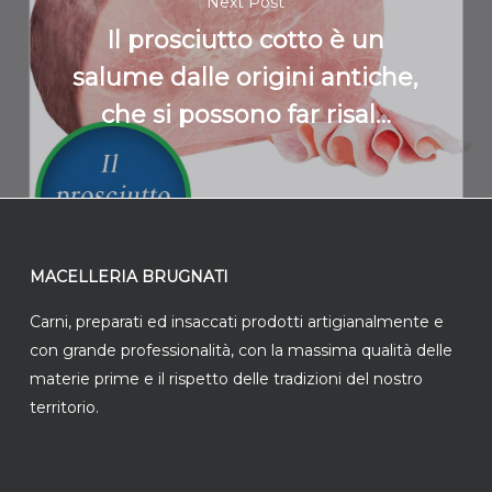
Next Post
Il prosciutto cotto è un
salume dalle origini antiche,
che si possono far risal…
MACELLERIA BRUGNATI
Carni, preparati ed insaccati prodotti artigianalmente e
con grande professionalità, con la massima qualità delle
materie prime e il rispetto delle tradizioni del nostro
territorio.