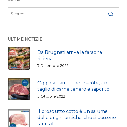
ULTIME NOTIZIE
Da Brugnati arriva la faraona
ripiena!
7 Dicembre 2022
Oggi parliamo di entrecôte, un
taglio di carne tenero e saporito
3 Ottobre 2022
Il prosciutto cotto è un salume
dalle origini antiche, che si possono
far risal…