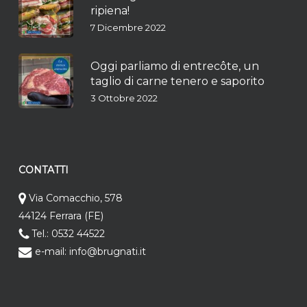
ripiena!
7 Dicembre 2022
Oggi parliamo di entrecôte, un
taglio di carne tenero e saporito
3 Ottobre 2022
CONTATTI
Via Comacchio, 578
44124 Ferrara (FE)
Tel.: 0532 44522
e-mail: info@brugnati.it