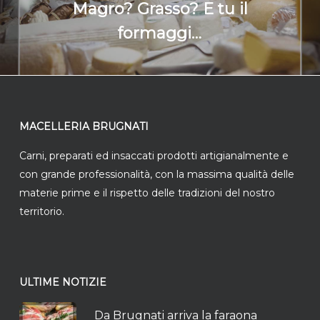
Magro? Grasso? E tu il
formaggi…
MACELLERIA BRUGNATI
Carni, preparati ed insaccati prodotti artigianalmente e
con grande professionalità, con la massima qualità delle
materie prime e il rispetto delle tradizioni del nostro
territorio.
ULTIME NOTIZIE
Da Brugnati arriva la faraona