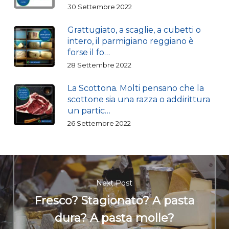
30 Settembre 2022
Grattugiato, a scaglie, a cubetti o
intero, il parmigiano reggiano è
forse il fo…
28 Settembre 2022
La Scottona. Molti pensano che la
scottone sia una razza o addirittura
un partic…
26 Settembre 2022
Next Post
Fresco? Stagionato? A pasta
dura? A pasta molle?