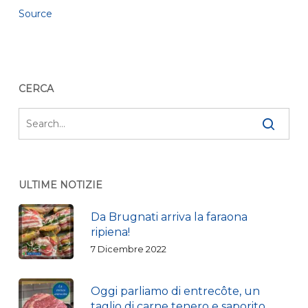
Source
CERCA
ULTIME NOTIZIE
Da Brugnati arriva la faraona
ripiena!
7 Dicembre 2022
Oggi parliamo di entrecôte, un
taglio di carne tenero e saporito