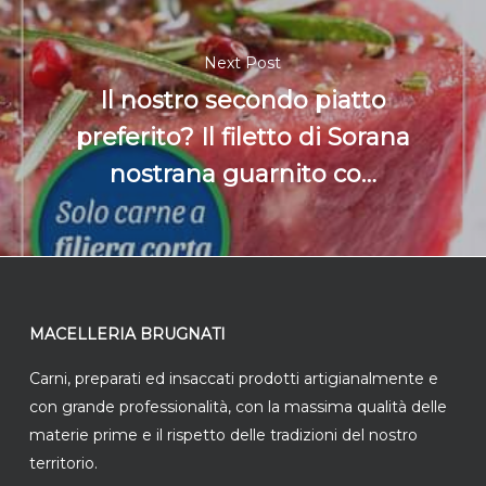
Next Post
Il nostro secondo piatto
preferito? Il filetto di Sorana
nostrana guarnito co…
MACELLERIA BRUGNATI
Carni, preparati ed insaccati prodotti artigianalmente e
con grande professionalità, con la massima qualità delle
materie prime e il rispetto delle tradizioni del nostro
territorio.