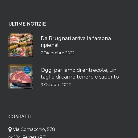
ULTIME NOTIZIE
Da Brugnati arriva la faraona
ripiena!
7 Dicembre 2022
Oggi parliamo di entrecôte, un
taglio di carne tenero e saporito
3 Ottobre 2022
CONTATTI
Via Comacchio, 578
44124 Ferrara (FE)